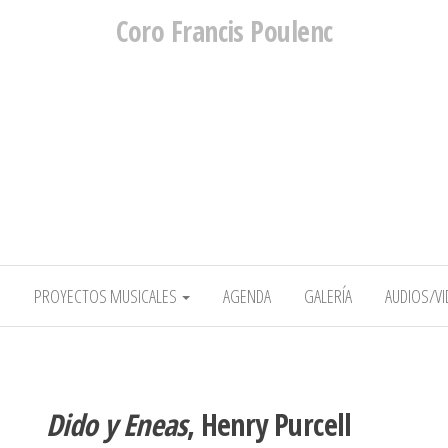
Coro Francis Poulenc
O
PROYECTOS MUSICALES
AGENDA
GALERÍA
AUDIOS/V
Dido y Eneas
, Henry Purcell