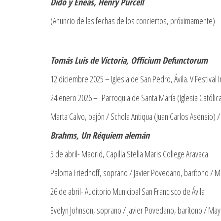
Dido y Eneas, Henry Purcell
(Anuncio de las fechas de los conciertos, próximamente)
Tomás Luis de Victoria, Officium Defunctorum
12 diciembre 2025 – Iglesia de San Pedro, Ávila. V Festival 
24 enero 2026 – Parroquia de Santa María (Iglesia Católi
Marta Calvo, bajón / Schola Antiqua (Juan Carlos Asensio) /
Brahms, Un Réquiem alemán
5 de abril- Madrid, Capilla Stella Maris College Aravaca
Paloma Friedhoff, soprano / Javier Povedano, barítono / Ma
26 de abril- Auditorio Municipal San Francisco de Ávila
Evelyn Johnson, soprano / Javier Povedano, barítono / Mayt