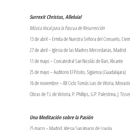
Surrexit Christus, Alleluia!
Música Vocal para la Pascua de Resurrección
13 de abril – Ermita de Nuestra Señora del Consuelo, Cie
27 de abril – Iglesia de las Madres Mercedarias, Madrid
11 de mayo – Concatedral San Nicolás de Bari, Alicante
25 de mayo – Auditorio El Pósito, Sigüenza (Guadalajara)
16 de noviembre – XIX Ciclo Tomás Luis de Vitoria, Monaste
Obras de T.L de Victoria, P. Phillips, G.P. Palestrina, J. Tis
Una Meditación sobre la Pasión
25 marzo – Madrid, Iglesia San Ignacio de Loyola