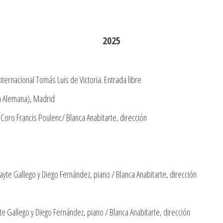
2025
Internacional Tomás Luis de Victoria. Entrada libre
ca Alemana), Madrid
 Coro Francis Poulenc/ Blanca Anabitarte, dirección
yte Gallego y Diego Fernández, piano / Blanca Anabitarte, dirección
e Gallego y Diego Fernández, piano / Blanca Anabitarte, dirección