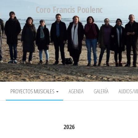
Coro Francis Poulenc
O
PROYECTOS MUSICALES
AGENDA
GALERÍA
AUDIOS/V
2026