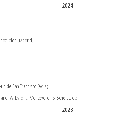
2024
mpozuelos (Madrid)
rio de San Francisco (Ávila)
serand, W. Byrd, C. Monteverdi, S. Scheidt, etc.
2023