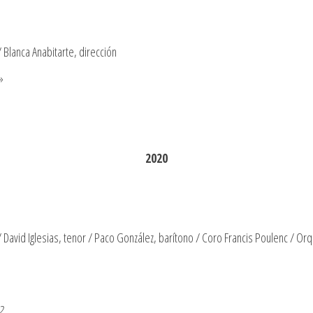
 Blanca Anabitarte, dirección
»
2020
/ David Iglesias, tenor / Paco González, barítono / Coro Francis Poulenc / O
2