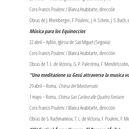
Coro Francis Poulenc / Blanca Anabitarte, dirección
Obras de J. Rheinberger, F. Poulenc, J. H. Schein, J. S. Bach, e
Música para los Equinoccios
22 abril – Ayllón, Iglesia de San Miguel (Segovia)
Coro Francis Poulenc / Blanca Anabitarte, dirección
Obras de T. L. de Victoria, G. P. Palestrina, F. Mendelssohn, 
“Una meditazione su Gesú attraverso la musica v
29 abril – Roma,
Chiesa del Montserrato
1 mayo – Roma,
Chiesa San Carlino alle Quattro Fontane
Coro Francis Poulenc / Blanca Anabitarte, dirección
Obras de S. Rachmaninov, T. L. de Victoria, F. Poulenc, F. 