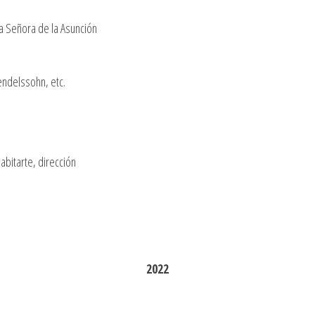
ra Señora de la Asunción
Mendelssohn, etc.
abitarte, dirección
2022