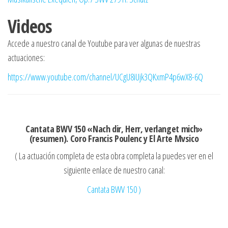
Videos
Accede a nuestro canal de Youtube para ver algunas de nuestras
actuaciones:
https://www.youtube.com/channel/UCgU8iUjk3QKxmP4p6wX8-6Q
Cantata BWV 150 «Nach dir, Herr, verlanget mich»
(resumen). Coro Francis Poulenc y El Arte Mvsico
( La actuación completa de esta obra completa la puedes ver en el
siguiente enlace de nuestro canal:
Cantata BWV 150 )