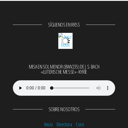
SÍGUENOS EN RRSS
MISA EN SOL MENOR (BWV235) DE J. S. BACH
«LUTERISCHE MESSE» -KYRIE
SOBRE NOSOTROS
Inicio
Directora
Coro