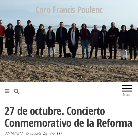
Coro Francis Poulenc
Menú
27 de octubre. Concierto
Conmemorativo de la Reforma
27/10/2017
Por
CFP
Desactivado