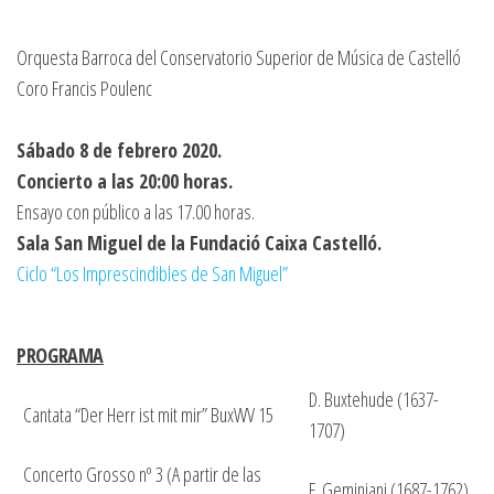
Orquesta Barroca del Conservatorio Superior de Música de Castelló
Coro Francis Poulenc
Sábado 8 de febrero 2020.
Concierto a las 20:00 horas.
Ensayo con público a las 17.00 horas.
Sala San Miguel de la Fundació Caixa Castelló.
Ciclo “Los Imprescindibles de San Miguel”
PROGRAMA
D. Buxtehude (1637-
Cantata “Der Herr ist mit mir” BuxWV 15
1707)
Concerto Grosso nº 3 (A partir de las
F. Geminiani (1687-1762)