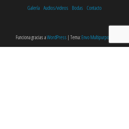
Galería
Audios/videos
Bodas
Contacto
Funciona gracias a
WordPress
|
Tema:
Envo Multipurpose