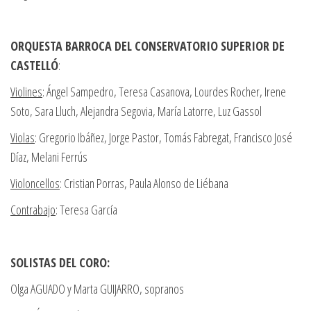
ORQUESTA BARROCA DEL CONSERVATORIO SUPERIOR DE
CASTELLÓ
:
Violines
: Ángel Sampedro, Teresa Casanova, Lourdes Rocher, Irene
Soto, Sara Lluch, Alejandra Segovia, María Latorre, Luz Gassol
Violas
: Gregorio Ibáñez, Jorge Pastor, Tomás Fabregat, Francisco José
Díaz, Melani Ferrús
Violoncellos
: Cristian Porras, Paula Alonso de Liébana
Contrabajo
: Teresa García
SOLISTAS DEL CORO:
Olga AGUADO y Marta GUIJARRO, sopranos