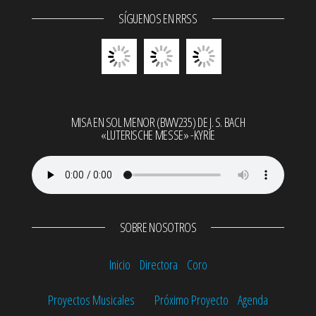
SÍGUENOS EN RRSS
MISA EN SOL MENOR (BWV235) DE J. S. BACH
«LUTERISCHE MESSE» -KYRIE
SOBRE NOSOTROS
Inicio
Directora
Coro
Proyectos Musicales
Próximo Proyecto
Agenda