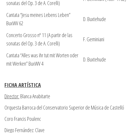
sonatas del Op. 3 de A. Corelli)
Cantata “Jesu meines Lebens Leben”
D. Buxtehude
BuxWV 62
Concerto Grosso nº 11 (A partir de las
F. Geminiani
sonatas del Op. 3 de A. Corelli)
Cantata “Alles was ihr tut mit Worten oder
D. Buxtehude
mit Werken” BuxWV 4
FICHA ARTÍSTICA
Director:
Blanca Anabitarte
Orquesta Barroca del Conservatorio Superior de Música de Castelló
Coro Francis Poulenc
Diego Fernández: Clave